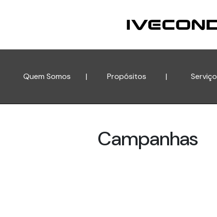
Quem Somos
|
Propósitos
|
Serviç
Campanhas