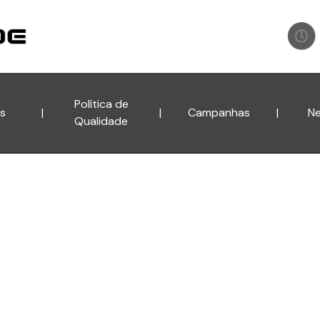
Política de
os
|
|
Campanhas
|
Ne
Qualidade