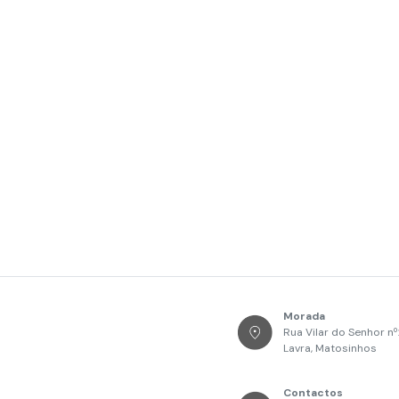
Morada
Rua Vilar do Senhor n
Lavra, Matosinhos
Contactos